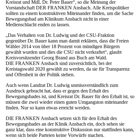
Kreisrat und MdL Dr. Peter Bauer“, so die Meinung der
Vorstandschaft DER FRANKEN Ansbach. Alle Kreispolitiker
sollten zu einem konstruktiven Miteinander finden, um die Sache
Bewegungsbad am Klinikum Ansbach nicht in einer
Medienschlacht enden zu lassen.
„Das Verhalten von Dr. Ludwig und der CSU-Fraktion
gegenüber Dr. Bauer kann man damit erklären, dass die Freien
Wähler 2014 von über 18 Prozent von mündigen Bürgern
gewählt wurden und dies die CSU nicht verkraftet“, glaubt
Kreisvorsitzender Georg Brand aus Buch am Wald.
DIE FRANKEN Ansbach sind zuversichtlich, bei der
Kreistagswahl 2020 gewählt zu werden, da sie für Transparenz
und Offenheit in der Politik stehen.
Auch wenn Landrat Dr. Ludwig unmissverständlich zum
Ausdruck gebracht hat, dass er gegen den Erhalt des
Bewegungsbades ist, und Kreisrat Dr. Bauer für den Erhalt ist, so
müssen die zwei wieder einen guten Umgangston miteinander
finden. Nur so kann etwas erreicht werden.
DIE FRANKEN Ansbach setzen sich für den Erhalt des
Bewegungsbades an der Klinik Ansbach ein, doch sehen sie
ganz klar, dass eine konstruktive Diskussion nur stattfinden kann,
wenn sich beide Parteien keine Vorwürfe machen.