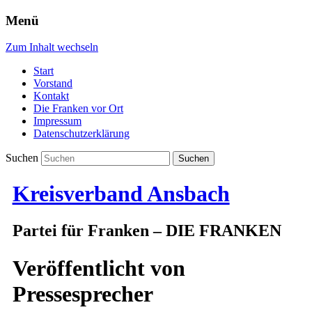
Menü
Zum Inhalt wechseln
Start
Vorstand
Kontakt
Die Franken vor Ort
Impressum
Datenschutzerklärung
Suchen
Kreisverband Ansbach
Partei für Franken – DIE FRANKEN
Veröffentlicht von
Pressesprecher