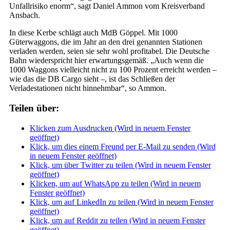
Unfallrisiko enorm“, sagt Daniel Ammon vom Kreisverband
Ansbach.
In diese Kerbe schlägt auch MdB Göppel. Mit 1000
Güterwaggons, die im Jahr an den drei genannten Stationen
verladen werden, seien sie sehr wohl profitabel. Die Deutsche
Bahn wiederspricht hier erwartungsgemäß. „Auch wenn die
1000 Waggons vielleicht nicht zu 100 Prozent erreicht werden –
wie das die DB Cargo sieht –, ist das Schließen der
Verladestationen nicht hinnehmbar“, so Ammon.
Teilen über:
Klicken zum Ausdrucken (Wird in neuem Fenster
geöffnet)
Klick, um dies einem Freund per E-Mail zu senden (Wird
in neuem Fenster geöffnet)
Klick, um über Twitter zu teilen (Wird in neuem Fenster
geöffnet)
Klicken, um auf WhatsApp zu teilen (Wird in neuem
Fenster geöffnet)
Klick, um auf LinkedIn zu teilen (Wird in neuem Fenster
geöffnet)
Klick, um auf Reddit zu teilen (Wird in neuem Fenster
geöffnet)