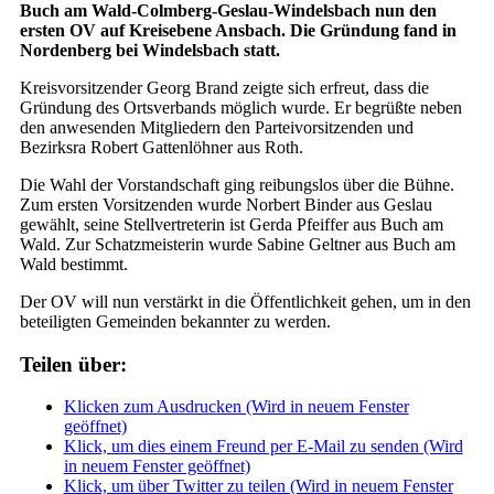
Buch am Wald-Colmberg-Geslau-Windelsbach nun den
ersten OV auf Kreisebene Ansbach. Die Gründung fand in
Nordenberg bei Windelsbach statt.
Kreisvorsitzender Georg Brand zeigte sich erfreut, dass die
Gründung des Ortsverbands möglich wurde. Er begrüßte neben
den anwesenden Mitgliedern den Parteivorsitzenden und
Bezirksra Robert Gattenlöhner aus Roth.
Die Wahl der Vorstandschaft ging reibungslos über die Bühne.
Zum ersten Vorsitzenden wurde Norbert Binder aus Geslau
gewählt, seine Stellvertreterin ist Gerda Pfeiffer aus Buch am
Wald. Zur Schatzmeisterin wurde Sabine Geltner aus Buch am
Wald bestimmt.
Der OV will nun verstärkt in die Öffentlichkeit gehen, um in den
beteiligten Gemeinden bekannter zu werden.
Teilen über:
Klicken zum Ausdrucken (Wird in neuem Fenster
geöffnet)
Klick, um dies einem Freund per E-Mail zu senden (Wird
in neuem Fenster geöffnet)
Klick, um über Twitter zu teilen (Wird in neuem Fenster