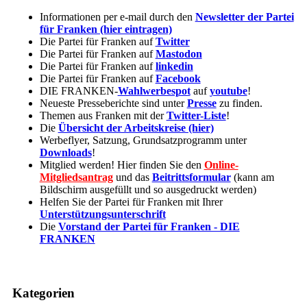
Informationen per e-mail durch den
Newsletter der Partei
für Franken (hier eintragen)
Die Partei für Franken auf
Twitter
Die Partei für Franken auf
Mastodon
Die Partei für Franken auf
linkedin
Die Partei für Franken auf
Facebook
DIE FRANKEN-
Wahlwerbespot
auf
youtube
!
Neueste Presseberichte sind unter
Presse
zu finden.
Themen aus Franken mit der
Twitter-Liste
!
Die
Übersicht der Arbeitskreise (hier)
Werbeflyer, Satzung, Grundsatzprogramm unter
Downloads
!
Mitglied werden! Hier finden Sie den
Online-
Mitgliedsantrag
und das
Beitrittsformular
(kann am
Bildschirm ausgefüllt und so ausgedruckt werden)
Helfen Sie der Partei für Franken mit Ihrer
Unterstützungsunterschrift
Die
Vorstand der Partei für Franken - DIE
FRANKEN
Kategorien