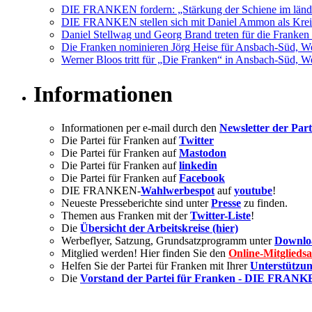
DIE FRANKEN fordern: „Stärkung der Schiene im län
DIE FRANKEN stellen sich mit Daniel Ammon als Kreis
Daniel Stellwag und Georg Brand treten für die Franken
Die Franken nominieren Jörg Heise für Ansbach-Süd, 
Werner Bloos tritt für „Die Franken“ in Ansbach-Süd,
Informationen
Informationen per e-mail durch den
Newsletter der Part
Die Partei für Franken auf
Twitter
Die Partei für Franken auf
Mastodon
Die Partei für Franken auf
linkedin
Die Partei für Franken auf
Facebook
DIE FRANKEN-
Wahlwerbespot
auf
youtube
!
Neueste Presseberichte sind unter
Presse
zu finden.
Themen aus Franken mit der
Twitter-Liste
!
Die
Übersicht der Arbeitskreise (hier)
Werbeflyer, Satzung, Grundsatzprogramm unter
Downlo
Mitglied werden! Hier finden Sie den
Online-Mitglieds
Helfen Sie der Partei für Franken mit Ihrer
Unterstützun
Die
Vorstand der Partei für Franken - DIE FRAN