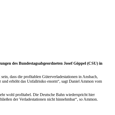
rungen des Bundestagsabgeordneten Josef Göppel (CSU) in
sein, dass die profitablen Güterverladestationen in Ansbach,
z und erhöht das Unfallrisiko enorm“, sagt Daniel Ammon vom
ehr wohl profitabel. Die Deutsche Bahn wiederspricht hier
chließen der Verladestationen nicht hinnehmbar“, so Ammon.