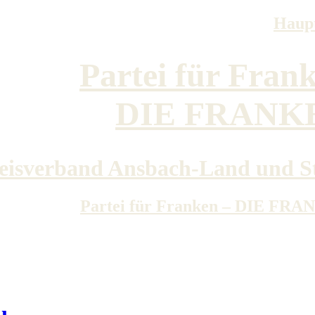
Haupt
Partei für Fran
DIE FRANK
eisverband Ansbach-Land und S
Partei für Franken – DIE FR