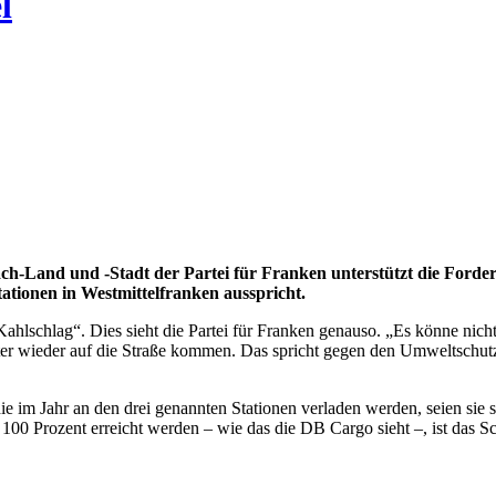
l
h-Land und -Stadt der Partei für Franken unterstützt die Forde
ationen in Westmittelfranken ausspricht.
ahlschlag“. Dies sieht die Partei für Franken genauso. „Es könne nicht 
er wieder auf die Straße kommen. Das spricht gegen den Umweltschut
im Jahr an den drei genannten Stationen verladen werden, seien sie s
00 Prozent erreicht werden – wie das die DB Cargo sieht –, ist das S