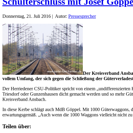
Schulterschluss mit Josef Göppe
Donnerstag, 21. Juli 2016 | Autor:
Pressesprecher
Der Kreisverband Ansbac
vollem Umfang, der sich gegen die Schließung der Güterverladest
Der Herriedener CSU-Politiker spricht von einem „undifferenzierten K
Triesdorf oder Gunzenhausen dicht gemacht werden und so mehr Güt
Kreisverband Ansbach.
In diese Kerbe schlägt auch MdB Göppel. Mit 1000 Güterwaggons, die 
erwartungsgemäß. „Auch wenn die 1000 Waggons vielleicht nicht zu 1
Teilen über: