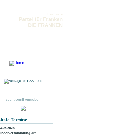
Hauptseite
Partei für Franken
DIE FRANKEN
hste Termine
3.07.2025
liederversammlung
des