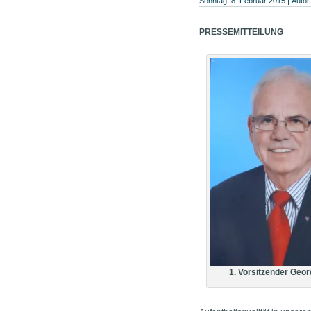
Sonntag, 8. Februar 2015 | Autor
PRESSEMITTEILUNG
1. Vorsitzender Geo