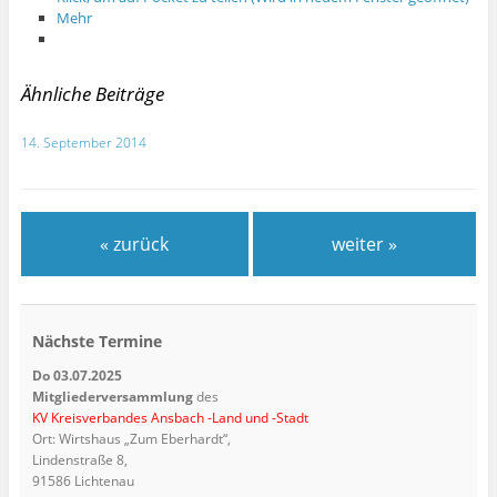
Mehr
Ähnliche Beiträge
14. September 2014
« zurück
weiter »
Nächste Termine
Do 03.07.2025
Mitgliederversammlung
des
KV Kreisverbandes Ansbach -Land und -Stadt
Ort: Wirtshaus „Zum Eberhardt“,
Lindenstraße 8,
91586 Lichtenau