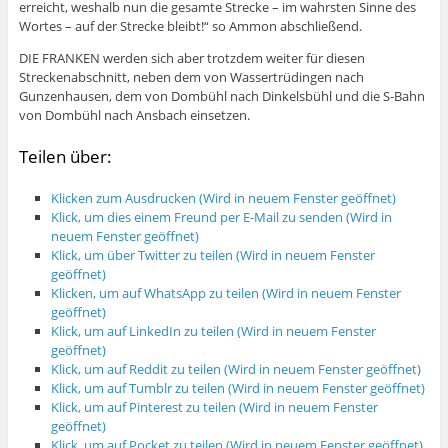
erreicht, weshalb nun die gesamte Strecke – im wahrsten Sinne des
Wortes – auf der Strecke bleibt!“ so Ammon abschließend.
DIE FRANKEN werden sich aber trotzdem weiter für diesen
Streckenabschnitt, neben dem von Wassertrüdingen nach
Gunzenhausen, dem von Dombühl nach Dinkelsbühl und die S-Bahn
von Dombühl nach Ansbach einsetzen.
Teilen über:
Klicken zum Ausdrucken (Wird in neuem Fenster geöffnet)
Klick, um dies einem Freund per E-Mail zu senden (Wird in
neuem Fenster geöffnet)
Klick, um über Twitter zu teilen (Wird in neuem Fenster
geöffnet)
Klicken, um auf WhatsApp zu teilen (Wird in neuem Fenster
geöffnet)
Klick, um auf LinkedIn zu teilen (Wird in neuem Fenster
geöffnet)
Klick, um auf Reddit zu teilen (Wird in neuem Fenster geöffnet)
Klick, um auf Tumblr zu teilen (Wird in neuem Fenster geöffnet)
Klick, um auf Pinterest zu teilen (Wird in neuem Fenster
geöffnet)
Klick, um auf Pocket zu teilen (Wird in neuem Fenster geöffnet)