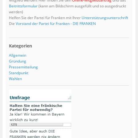
Mitglied werden! Hier finden Sie den
Online-Mitgliedsantrag
und das
Beitrittsformular
(kann am Bildschirm ausgefüllt und so ausgedruckt
werden)
Helfen Sie der Partei für Franken mit Ihrer
Unterstützungsunterschrift
Die
Vorstand der Partei für Franken - DIE FRANKEN
Kategorien
Allgemein
Gründung
Pressemitteilung
Standpunkt
Wahlen