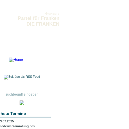
Hauptseite
Partei für Franken
DIE FRANKEN
hste Termine
3.07.2025
liederversammlung
des