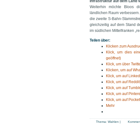
Infrastruktur auf dem Land
Weiterhin möchte Bloos di
ländlichen Raum verbessern. 
die zweite S-Bahn-Stammstr
gleichzeitig auf dem Stand d
im südlichen Mittelfranken „r
Teilen über:
Klicken zum Ausdruc
Klick, um dies ei
geöffnet)
Klick, um über Twitt
Klicken, um auf Wha
Klick, um auf Linked
Klick, um auf Reddit
Klick, um auf Tumblr
Klick, um auf Pinter
Klick, um auf Pocket
Mehr
Thema:
Wahlen
|
Komment