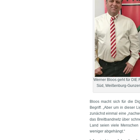
Werner Bloos geht für DIE
Süd, Weißenburg-Gunze
Bloos macht sich für die Dig
Begriff. „Aber um in dieser 
zunächst einmal eine „nachw
das Breitbandnetz über schn
Land seien viele Menschen w
weniger abgehängt.“